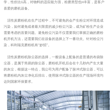
学，性价比
高，对物料的适应能力强，粉磨类型也
丰富，是客户
G
H
喜爱的磨机设备。
活性炭磨粉机在生产过程中，不可避免的会产生粉尘对环境造成
污染，如何避免或者最大限度的减少粉尘污染，成为矿粉生产企业
需要考虑的首要问题。避免粉尘污染不仅需要我们掌握正确的磨粉
机开机方法，还需要我们在设备的选择上下一番功夫。针对粉尘污
染，科利瑞克磨粉机有
“妙招”。
活性炭磨粉机除尘器的选择，一般设备上配备的是普通的布袋除
尘器，是属于简易的除尘器，磨粉机开机后会在十几秒内产生大量
的灰尘，根据这一特点，我公司为用户配备了脉冲式除尘器，可以
将磨粉机内灰尘净化后排出，使用脉冲式除尘器的生产现场环境均
达到国家环保要求。