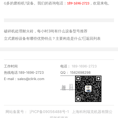
多的磨粉机?设备。我们的咨询电话：
，欢迎来电。
G
189-1696-2723
破碎机处理耐火砖，每小时3吨有什么设备型号推荐
立式磨粉设备有哪些优势特点？主要构造是什么?
||返回列表
工作时间
电话：
189-1696-2723
热线电话:189-1696-2723
QQ： 1562698298
E-mail：sales@clirik.com
加微信
扫一扫
网站备案号：
沪ICP备09056488号-1
上海科利瑞克机器有限公
司版权所有